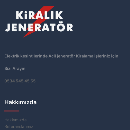
Elektrik kesintilerinde Acil jeneratör Kiralama işleriniz için
Bizi Arayın
0534 545 45 55
Hakkımızda
Hakkımızda
Referanslarımız