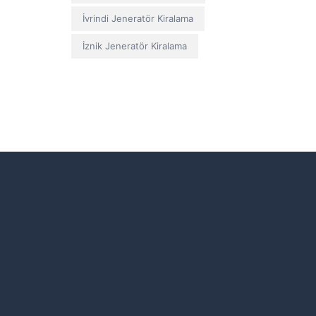
İvrindi Jeneratör Kiralama
İznik Jeneratör Kiralama