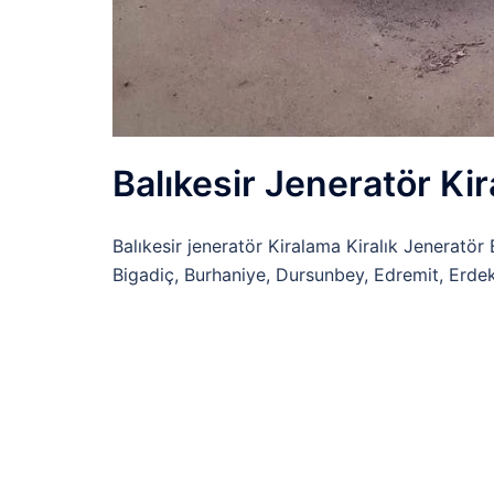
Balıkesir Jeneratör Ki
Balıkesir jeneratör Kiralama Kiralık Jeneratör Ba
Bigadiç, Burhaniye, Dursunbey, Edremit, Erdek