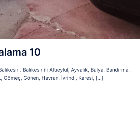
ralama 10
lıkesir . Balıkesir ili Altıeylül, Ayvalık, Balya, Bandırma,
, Gömeç, Gönen, Havran, İvrindi, Karesi, […]