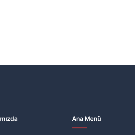
ımızda
Ana Menü